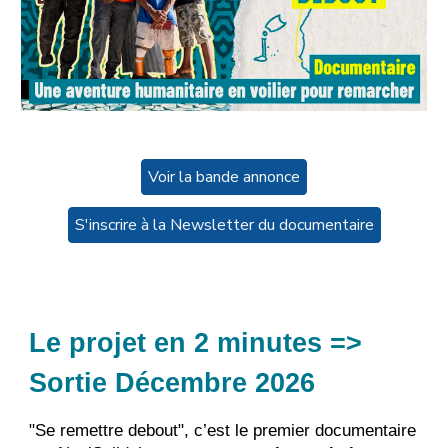
Voir la bande annonce
S'inscrire à la Newsletter du documentaire
Le projet en 2 minutes
=>
Sortie Décembre 2026
"Se remettre debout", c’est le premier documentaire