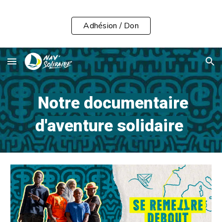
Skip to main content
Skip to navigation
Adhésion / Don
Notre documentaire
d'aventure solidaire