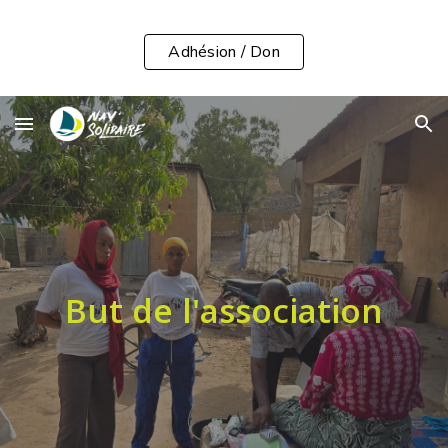
Skip to main content
Skip to navigation
Adhésion / Don
But de l'association