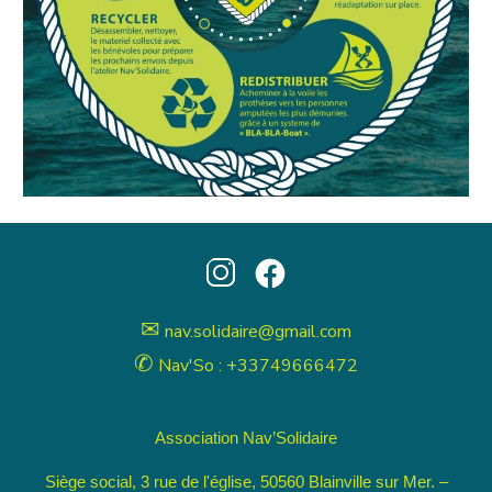
✉
nav.solidaire@gmail.com
✆
Nav'So : +33749666472
Association Nav’Solidaire
Siège social, 3 rue de l'église, 50560 Blainville sur Mer. –