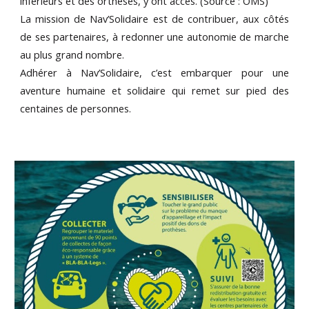
inférieurs et des orthèses, y ont accès. (Source : OMS)
La mission de Nav’Solidaire est de contribuer, aux côtés
de ses partenaires, à redonner une autonomie de marche
au plus grand nombre.
Adhérer à Nav’Solidaire, c’est embarquer pour une
aventure humaine et solidaire qui remet sur pied des
centaines de personnes.