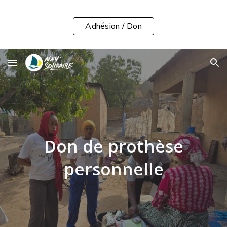
Skip to main content
Skip to navigation
Adhésion / Don
Don de prothèse
personnelle